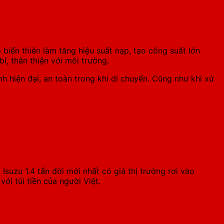
biến thiên làm tăng hiệu suất nạp, tạo công suất lớn
ỉ, thân thiện với môi trường.
 hiện đại, an toàn trong khi di chuyển. Cũng như khi xử
,
Isuzu 1.4 tấn
đời mới nhất có giá thị trường rơi vào
ới túi tiền của người Việt.