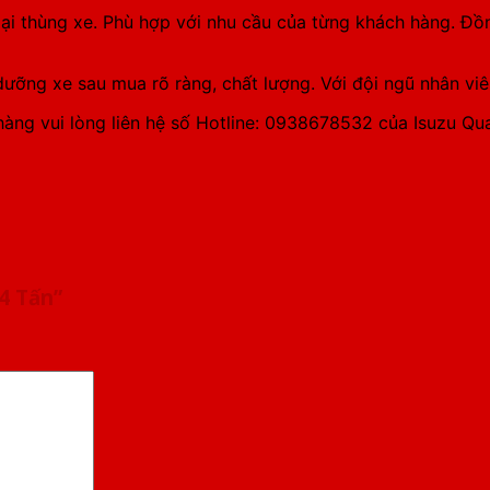
oại thùng xe. Phù hợp với nhu cầu của từng khách hàng. Đ
ưỡng xe sau mua rõ ràng, chất lượng. Với đội ngũ nhân viê
àng vui lòng liên hệ số Hotline: 0938678532 của Isuzu Qua
.4 Tấn”