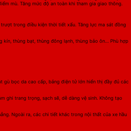
 điểm mù. Tăng mức độ an toàn khi tham gia giao thông.
trượt trong điều kiện thời tiết xấu. Tăng lực ma sát đồng
ng kín, thùng bạt, thùng đông lạnh, thùng bảo ôn… Phù hợp
ật gù
bọc da cao cấp, bảng điện tử lớn hiển thị đầy đủ các
 ghi trang trọng, sạch sẽ, dễ dàng vệ sinh. Không tạo
ng. Ngoài ra, các chi tiết khác trong nội thất của xe hầu