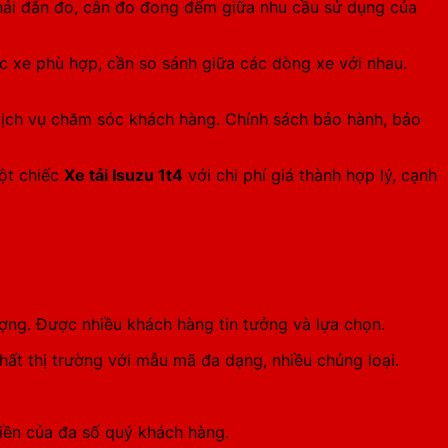
 phải đắn đo, cân đo đong đếm giữa nhu cầu sử dụng của
c xe phù hợp, cần so sánh giữa các dòng xe với nhau.
 dịch vụ chăm sóc khách hàng. Chính sách bảo hành, bảo
Một chiếc
Xe tải Isuzu 1t4
với chi phí giá thành hợp lý, cạnh
lượng. Được nhiều khách hàng tin tưởng và lựa chọn.
ất thị trường với mẫu mã đa dạng, nhiều chủng loại.
tiền của đa số quý khách hàng.