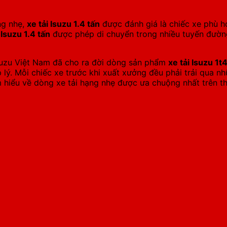
ng nhẹ,
xe tải Isuzu 1.4 tấn
được đánh giá là chiếc xe phù h
 Isuzu 1.4 tấn
được phép di chuyển trong nhiều tuyến đường 
Isuzu Việt Nam đã cho ra đời dòng sản phẩm
xe tải Isuzu 1t
ợp lý. Mỗi chiếc xe trước khi xuất xưởng đều phải trải qua
m hiểu về dòng xe tải hạng nhẹ được ưa chuộng nhất trên th