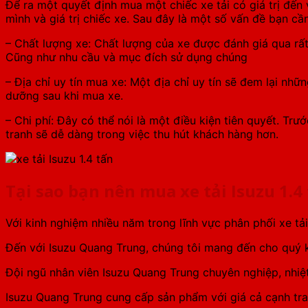
Để ra một quyết định mua một chiếc xe tải có giá trị đến
mình và giá trị chiếc xe. Sau đây là một số vấn đề bạn cần
– Chất lượng xe: Chất lượng của xe được đánh giá qua rất
Cũng như nhu cầu và mục đích sử dụng chúng
– Địa chỉ uy tín mua xe: Một địa chỉ uy tín sẽ đem lại n
dưỡng sau khi mua xe.
– Chi phí: Đây có thể nói là một điều kiện tiên quyết. T
tranh sẽ dễ dàng trong việc thu hút khách hàng hơn.
Tại sao bạn nên mua xe tải Isuzu 1.4
Với kinh nghiệm nhiều năm trong lĩnh vực phân phối xe tả
Đến với Isuzu Quang Trung, chúng tôi mang đến cho quý k
Đội ngũ nhân viên Isuzu Quang Trung chuyên nghiệp, nhiệt
Isuzu Quang Trung cung cấp sản phẩm với giá cả cạnh tranh