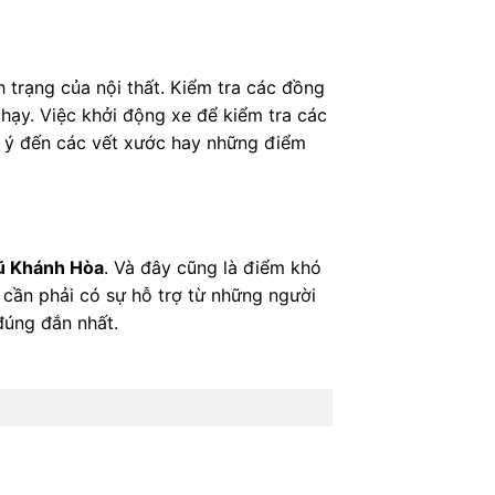
h trạng của nội thất. Kiểm tra các đồng
hạy. Việc khởi động xe để kiểm tra các
u ý đến các vết xước hay những điểm
cũ Khánh Hòa
. Và đây cũng là điểm khó
 cần phải có sự hỗ trợ từ những người
 đúng đắn nhất.