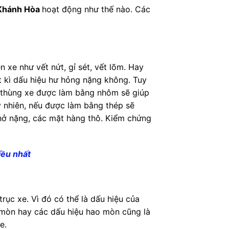
 Khánh Hòa
hoạt động như thế nào. Các
 xe như vết nứt, gỉ sét, vết lõm. Hay
ất kì dấu hiệu hư hỏng nặng không. Tuy
ếu thùng xe được làm bằng nhôm sẽ giúp
y nhiên, nếu được làm bằng thép sẽ
hở nặng, các mặt hàng thô. Kiểm chứng
iều nhất
rục xe. Vì đó có thể là dấu hiệu của
n mòn hay các dấu hiệu hao mòn cũng là
e.