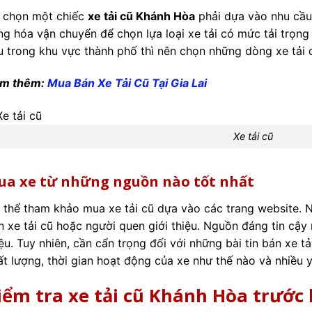
 chọn một chiếc
xe tải cũ Khánh Hòa
phải dựa vào nhu cầu
ng hóa vận chuyển để chọn lựa loại xe tải có mức tải trọn
u trong khu vực thành phố thì nên chọn những dòng xe tải 
m thêm:
Mua Bán Xe Tải Cũ Tại Gia Lai
Xe tải cũ
ua xe từ những nguồn nào tốt nhất
 thể tham khảo mua xe tải cũ dựa vào các trang website. N
n xe tải cũ hoặc người quen giới thiệu. Nguồn đáng tin cậy 
ệu. Tuy nhiên, cần cẩn trọng đối với những bài tin bán xe tả
ất lượng, thời gian hoạt động của xe như thế nào và nhiều 
iểm tra xe tải cũ Khánh Hòa trước