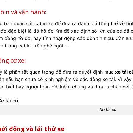
bin và vận hành:
c bạn quan sát cabin xe để đưa ra đánh giá tổng thể về tìn
 đo đặc biệt là đồ hồ đo Km để xác định số Km của xe đã c
m đồng hồ đo, hay tính hoạt động các đèn tín hiệu. Cần lư
ch trong cabin, trên ghế ngồi ….
ng cơ xe:
y là phần rất quan trọng để đưa ra quyết định mua
xe tải 
ăn nếu bạn chưa có kinh nghiệm về các dòng xe tải. Vì vậy,
en biết hay người thân. Để kiểm chứng và đưa ra nhận xét
Xe tải cũ
ởi động và lái thử xe