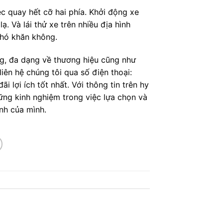
ệc quay hết cỡ hai phía. Khởi động xe
. Và lái thử xe trên nhiều địa hình
khó khăn không.
ng, đa dạng về thương hiệu cũng như
iên hệ chúng tôi qua số điện thoại:
lợi ích tốt nhất. Với thông tin trên hy
ững kinh nghiệm trong việc lựa chọn và
anh của mình.