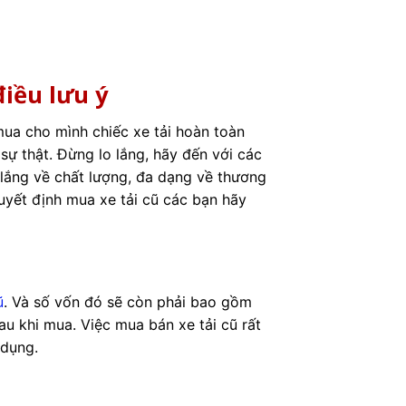
iều lưu ý
ua cho mình chiếc xe tải hoàn toàn
 sự thật. Đừng lo lắng, hãy đến với các
lắng về chất lượng, đa dạng về thương
uyết định mua xe tải cũ các bạn hãy
ũ
. Và số vốn đó sẽ còn phải bao gồm
au khi mua. Việc mua bán xe tải cũ rất
 dụng.