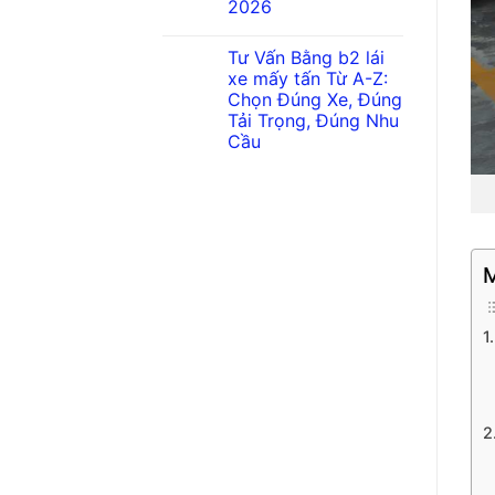
2026
Tư Vấn Bằng b2 lái
xe mấy tấn Từ A-Z:
Chọn Đúng Xe, Đúng
Tải Trọng, Đúng Nhu
Cầu
M