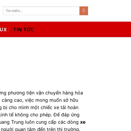
Tìm
kiếm:
MUX
TIN TỨC
những phương tiện vận chuyển hàng hóa
ày càng cao, việc mong muốn sở hữu
ng bị cho mình một chiếc xe tải hoàn
 kinh tế không cho phép. Để đáp ứng
Quang Trung luôn cung cấp các dòng
xe
 người quan tâm đến trên thị trường.