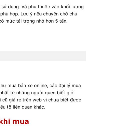
 sử dụng. Và phụ thuộc vào khối lượng
g phù hợp. Lưu ý nếu chuyên chở chủ
có mức tải trọng nhỏ hơn 5 tấn.
hư mua bán xe online, các đại lý mua
nhất từ những người quen biết giới
i cũ giá rẻ trên web vì chưa biết được
yếu tố liên quan khác.
 khi mua